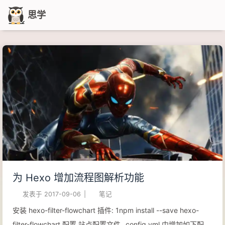
思学
为 Hexo 增加流程图解析功能
发表于
2017-09-06
|
笔记
安装 hexo-filter-flowchart 插件: 1npm install --save hexo-
filter-flowchart 配置 站点配置文件 _config.yml 中增加如下配