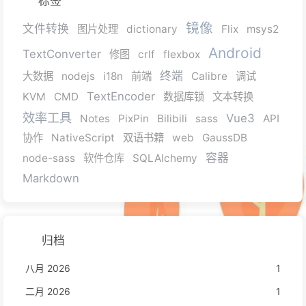
标签
镜像
文件转换
图片处理
dictionary
Flix
msys2
Android
TextConverter
修图
crlf
flexbox
终端
大数据
nodejs
i18n
前端
Calibre
调试
TextEncoder
KVM
CMD
数据库锁
文本转换
效率工具
Vue3
Notes
PixPin
Bilibili
sass
API
协作
NativeScript
双语书籍
web
GaussDB
容器
node-sass
软件仓库
SQLAlchemy
Markdown
归档
八月 2026
1
二月 2026
1