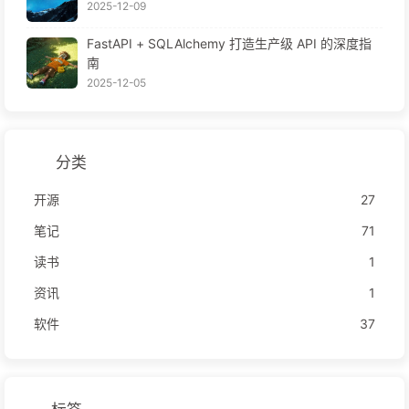
2025-12-09
FastAPI + SQLAlchemy 打造生产级 API 的深度指
南
2025-12-05
分类
开源
27
笔记
71
读书
1
资讯
1
软件
37