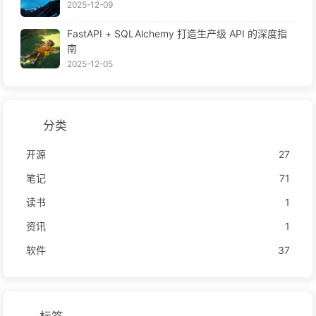
2025-12-09
FastAPI + SQLAlchemy 打造生产级 API 的深度指
南
2025-12-05
分类
开源
27
笔记
71
读书
1
资讯
1
软件
37