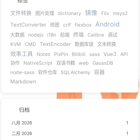
标签
镜像
文件转换
图片处理
dictionary
Flix
msys2
Android
TextConverter
修图
crlf
flexbox
终端
大数据
nodejs
i18n
前端
Calibre
调试
TextEncoder
KVM
CMD
数据库锁
文本转换
效率工具
Vue3
Notes
PixPin
Bilibili
sass
API
协作
NativeScript
双语书籍
web
GaussDB
容器
node-sass
软件仓库
SQLAlchemy
Markdown
归档
八月 2026
1
二月 2026
1