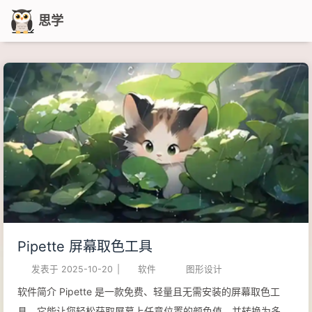
思学
Pipette 屏幕取色工具
发表于
2025-10-20
|
软件
图形设计
软件简介 Pipette 是一款免费、轻量且无需安装的屏幕取色工
具，它能让您轻松获取屏幕上任意位置的颜色值，并转换为多种