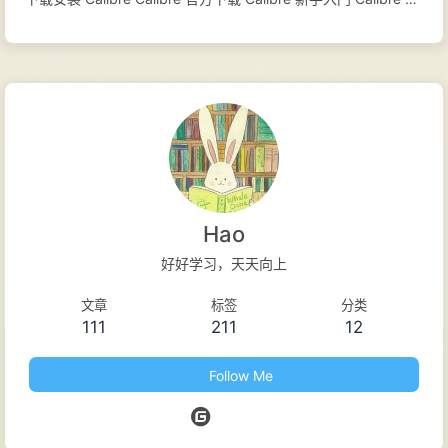
户手册 添加 Ebook Translator 打开 Calibre 主界面：工具栏 >
首选项 > 高级选项 > 插件 首选项 - 插件窗口：获取新的插件 用
户插件窗口：查询 Ebook Translator 插件，并安装 翻译全书 以
Quick Start Guide 为例，翻译整本书籍 选中书箱，点击工具
栏：翻译书籍- 高级模式，检查配置，点击开始 选择翻译引擎，
点击翻译全部，确认翻译完成，点击输出。 点击输出后跳转至主
窗口：
Hao
好好学习，天天向上
文章
标签
分类
111
211
12
Follow Me