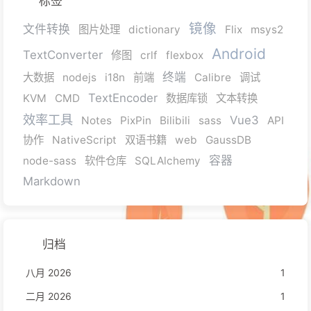
标签
镜像
文件转换
图片处理
dictionary
Flix
msys2
Android
TextConverter
修图
crlf
flexbox
终端
大数据
nodejs
i18n
前端
Calibre
调试
TextEncoder
KVM
CMD
数据库锁
文本转换
效率工具
Vue3
Notes
PixPin
Bilibili
sass
API
协作
NativeScript
双语书籍
web
GaussDB
容器
node-sass
软件仓库
SQLAlchemy
Markdown
归档
八月 2026
1
二月 2026
1