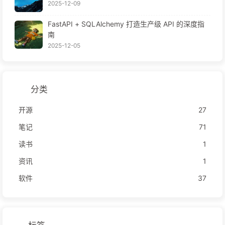
2025-12-09
FastAPI + SQLAlchemy 打造生产级 API 的深度指
南
2025-12-05
分类
开源
27
笔记
71
读书
1
资讯
1
软件
37