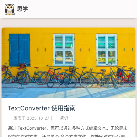
思学
TextConverter 使用指南
发表于
2025-10-27
|
笔记
通过 TextConverter，您可以通过多种方式编辑文本。无论是未
保存的临时文本，还是单个/多个文本文件，都能同时进行处理。