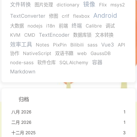
镜像
文件转换
图片处理
dictionary
Flix
msys2
Android
TextConverter
修图
crlf
flexbox
终端
大数据
nodejs
i18n
前端
Calibre
调试
TextEncoder
KVM
CMD
数据库锁
文本转换
效率工具
Vue3
Notes
PixPin
Bilibili
sass
API
协作
NativeScript
双语书籍
web
GaussDB
容器
node-sass
软件仓库
SQLAlchemy
Markdown
归档
八月 2026
1
二月 2026
1
十二月 2025
3