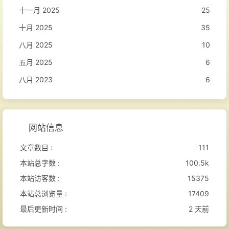
十一月 2025
25
十月 2025
35
八月 2025
10
五月 2025
6
八月 2023
6
网站信息
文章数目 :
111
本站总字数 :
100.5k
本站访客数 :
15375
本站总浏览量 :
17409
最后更新时间 :
2 天前