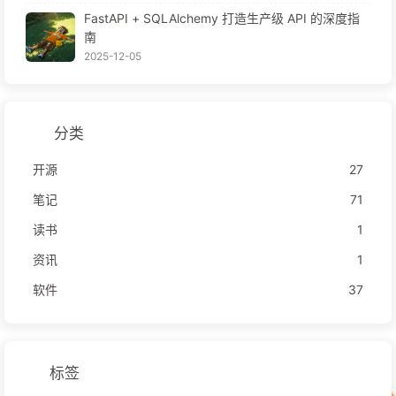
FastAPI + SQLAlchemy 打造生产级 API 的深度指
南
2025-12-05
分类
开源
27
笔记
71
读书
1
资讯
1
软件
37
标签