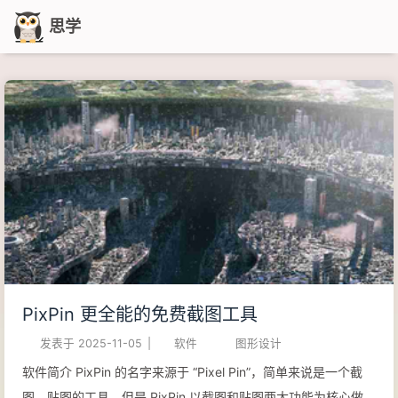
思学
PixPin 更全能的免费截图工具
发表于
2025-11-05
|
软件
图形设计
软件简介 PixPin 的名字来源于 “Pixel Pin”，简单来说是一个截
图、贴图的工具，但是 PixPin 以截图和贴图两大功能为核心做了