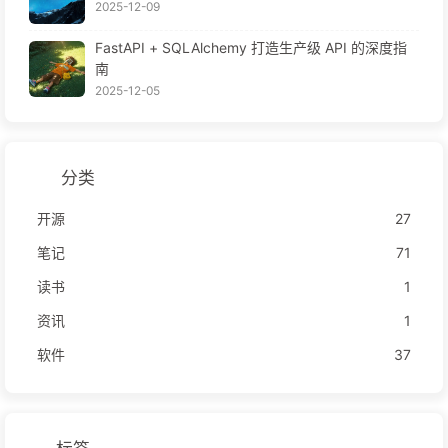
2025-12-09
FastAPI + SQLAlchemy 打造生产级 API 的深度指
南
2025-12-05
分类
开源
27
笔记
71
读书
1
资讯
1
软件
37