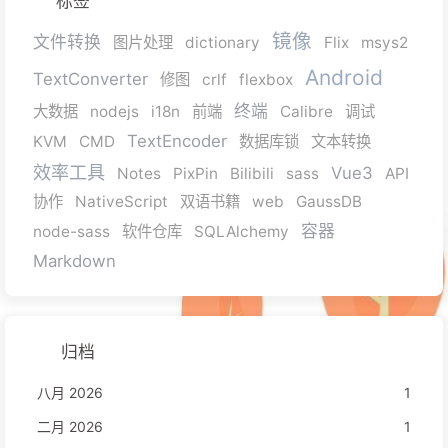
标签
镜像
文件转换
图片处理
dictionary
Flix
msys2
Android
TextConverter
修图
crlf
flexbox
终端
大数据
nodejs
i18n
前端
Calibre
调试
TextEncoder
KVM
CMD
数据库锁
文本转换
效率工具
Vue3
Notes
PixPin
Bilibili
sass
API
协作
NativeScript
双语书籍
web
GaussDB
容器
node-sass
软件仓库
SQLAlchemy
Markdown
归档
八月 2026
1
二月 2026
1