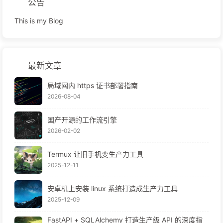
公告
This is my Blog
最新文章
局域网内 https 证书部署指南
2026-08-04
国产开源的工作流引擎
2026-02-02
Termux 让旧手机变生产力工具
2025-12-11
安卓机上安装 linux 系统打造成生产力工具
2025-12-09
FastAPI + SQLAlchemy 打造生产级 API 的深度指