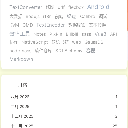
Android
TextConverter
修图
crlf
flexbox
终端
大数据
nodejs
i18n
前端
Calibre
调试
TextEncoder
KVM
CMD
数据库锁
文本转换
效率工具
Vue3
Notes
PixPin
Bilibili
sass
API
协作
NativeScript
双语书籍
web
GaussDB
容器
node-sass
软件仓库
SQLAlchemy
Markdown
归档
八月 2026
1
二月 2026
1
十二月 2025
3
十一月 2025
25