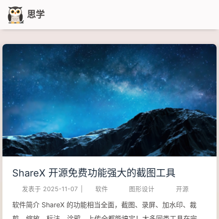
思学
ShareX 开源免费功能强大的截图工具
发表于
2025-11-07
|
软件
图形设计
开源
软件简介 ShareX 的功能相当全面，截图、录屏、加水印、裁
剪、缩放、标注、涂鸦、上传全都能搞定！大多同类工具在完成