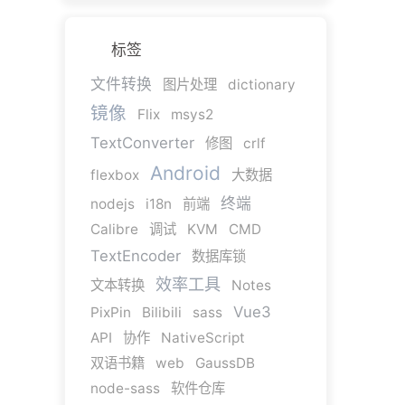
标签
文件转换
图片处理
dictionary
镜像
Flix
msys2
TextConverter
修图
crlf
Android
flexbox
大数据
终端
nodejs
i18n
前端
Calibre
调试
KVM
CMD
TextEncoder
数据库锁
效率工具
文本转换
Notes
Vue3
PixPin
Bilibili
sass
API
协作
NativeScript
双语书籍
web
GaussDB
node-sass
软件仓库