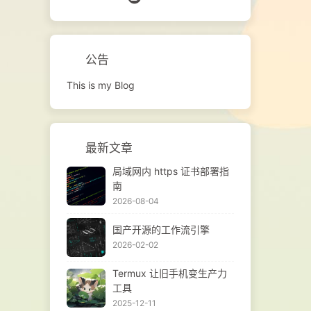
传
支
 持
公告
捐赠
发
This is my Blog
最新文章
局域网内 https 证书部署指
南
2026-08-04
国产开源的工作流引擎
2026-02-02
Termux 让旧手机变生产力
工具
2025-12-11