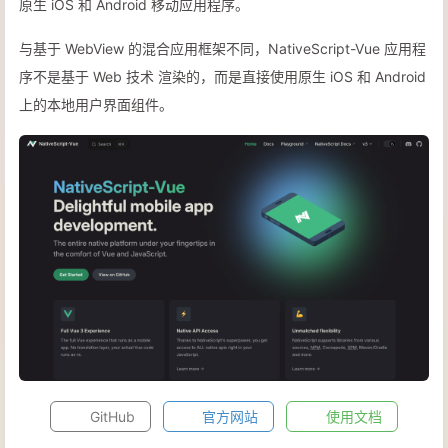
原生 iOS 和 Android 移动应用程序。
与基于 WebView 的混合应用框架不同，NativeScript-Vue 应用程
序不是基于 Web 技术 渲染的，而是直接使用原生 iOS 和 Android
上的本地用户界面组件。
GitHub
官方网站
使用文档