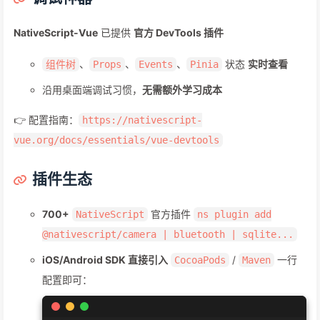
NativeScript-Vue
已提供
官方 DevTools 插件
、
、
、
状态
实时查看
组件树
Props
Events
Pinia
沿用桌面端调试习惯，
无需额外学习成本
👉 配置指南：
https://nativescript-
vue.org/docs/essentials/vue-devtools
插件生态
700+
官方插件
NativeScript
ns plugin add
@nativescript/camera | bluetooth | sqlite...
iOS/Android SDK 直接引入
/
一行
CocoaPods
Maven
配置即可：