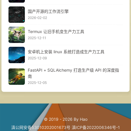
国产开源的工作流引擎
2026-02-02
Termux 让旧手机变生产力工具
2025-12-11
安卓机上安装 linux 系统打造成生产力工具
2025-12-09
FastAPI + SQLAlchemy 打造生产级 API 的深度指
南
2025-12-05
© 2019 - 2026 By Hao
滇公网安备53010202001673号
滇ICP备2022006346号-1