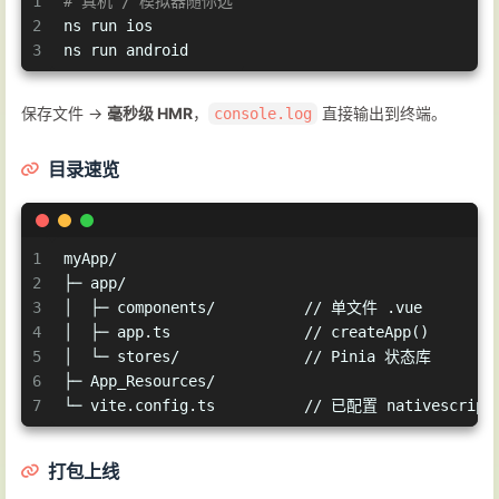
1
# 真机 / 模拟器随你选
2
ns run ios
3
ns run android
保存文件 →
毫秒级 HMR
，
直接输出到终端。
console.log
目录速览
1
myApp/
2
├─ app/
3
│  ├─ components/          // 单文件 .vue
4
│  ├─ app.ts               // createApp()
5
│  └─ stores/              // Pinia 状态库
6
├─ App_Resources/
7
└─ vite.config.ts          // 已配置 nativescript-
打包上线