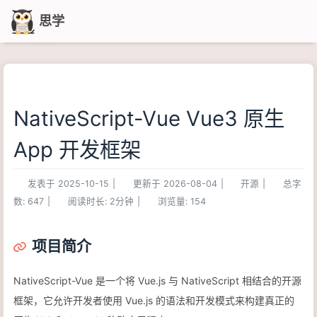
思学
NativeScript-Vue Vue3 原生
App 开发框架
发表于
2025-10-15
|
更新于
2026-08-04
|
开源
|
总字
数:
647
|
阅读时长:
2分钟
|
浏览量:
154
项目简介
NativeScript-Vue 是一个将 Vue.js 与 NativeScript 相结合的开源
框架，它允许开发者使用 Vue.js 的语法和开发模式来构建真正的