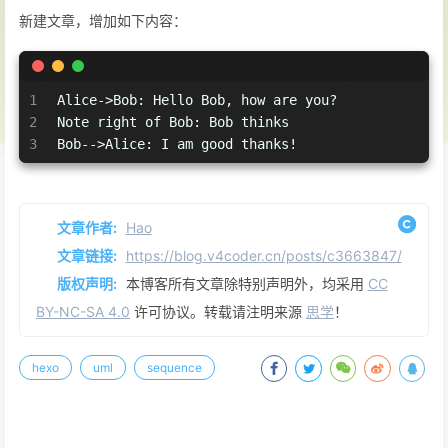
新建文章，增加如下内容：
1
Alice->Bob: Hello Bob, how are you?
2
Note right of Bob: Bob thinks
3
Bob-->Alice: I am good thanks!
文章作者:
Hao
文章链接:
https://blog.v4coder.cn/posts/c3663847/
版权声明:
本博客所有文章除特别声明外，均采用
CC
BY-NC-SA 4.0
许可协议。转载请注明来源
思学
！
hexo
uml
sequence