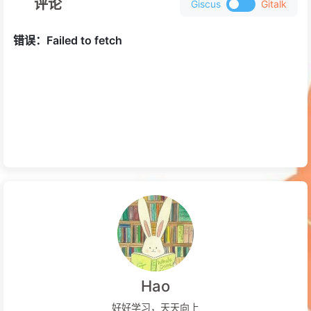
评论
Giscus
Gitalk
Hao
好好学习，天天向上