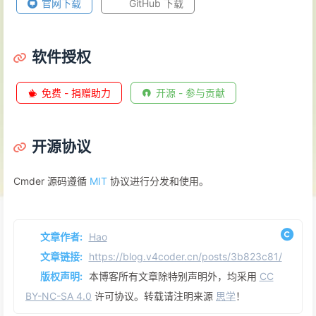
官网下载
GitHub 下载
软件授权
免费 - 捐赠助力
开源 - 参与贡献
开源协议
Cmder 源码遵循
MIT
协议进行分发和使用。
文章作者:
Hao
文章链接:
https://blog.v4coder.cn/posts/3b823c81/
版权声明:
本博客所有文章除特别声明外，均采用
CC
BY-NC-SA 4.0
许可协议。转载请注明来源
思学
！