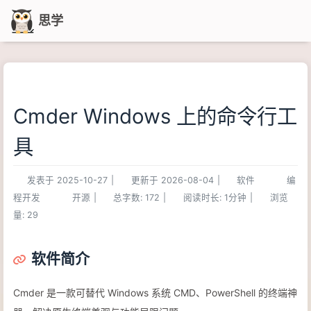
思学
Cmder Windows 上的命令行工
具
发表于
2025-10-27
|
更新于
2026-08-04
|
软件
编
程开发
开源
|
总字数:
172
|
阅读时长:
1分钟
|
浏览
量:
29
软件简介
Cmder 是一款可替代 Windows 系统 CMD、PowerShell 的终端神